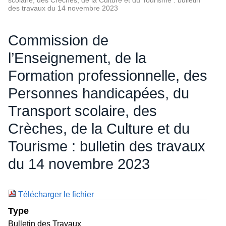
du 14 novembre 2023
Télécharger le fichier
Type
Bulletin des Travaux
Session
2023 - 2024
Document(s) associé(s)
Projet - 134 (2023 - 2024) - N° 2
Projet de décret ajustant le budget général des
dépenses de la Commission communautaire
française pour l'année budgétaire 2023
Projet - 135 (2023 - 2024) - N° 2
Projet de décret contenant le budget général des