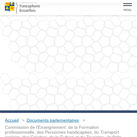
Accueil
Documents parlementaires
Commission de l’Enseignement, de la Formation
professionnelle, des Personnes handicapées, du Transport
scolaire, des Crèches, de la Culture et du Tourisme : bulletin
des travaux du 14 novembre 2023
Commission de
l’Enseignement, de la
Formation professionnelle, des
Personnes handicapées, du
Transport scolaire, des
Crèches, de la Culture et du
Tourisme : bulletin des travaux