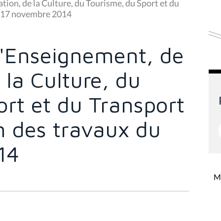
ion, de la Culture, du Tourisme, du Sport et du
du 17 novembre 2014
'Enseignement, de
 la Culture, du
rt et du Transport
in des travaux du
14
Mi