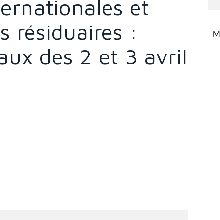
ternationales et
 résiduaires :
Mi
aux des 2 et 3 avril