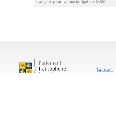
française pour l'année budgétaire 2026
Contact
Mentions
Rue du Lombard 77
1000 Bruxelles