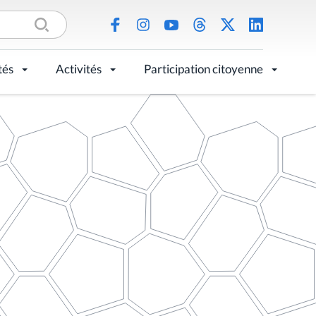
tés
Activités
Participation citoyenne