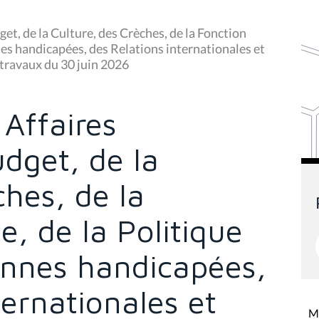
t, de la Culture, des Crèches, de la Fonction
nes handicapées, des Relations internationales et
 travaux du 30 juin 2026
Affaires
dget, de la
ches, de la
e, de la Politique
onnes handicapées,
ternationales et
Mi