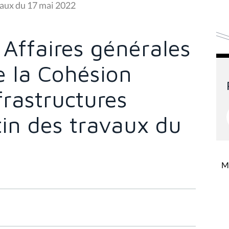
avaux du 17 mai 2022
Affaires générales
de la Cohésion
frastructures
etin des travaux du
Mi