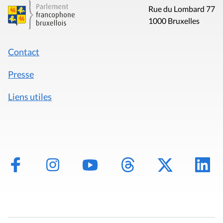
Rue du Lombard 77
1000 Bruxelles
Contact
Presse
Liens utiles