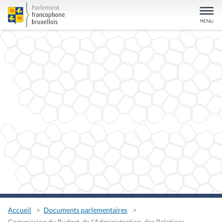
Accueil
Documents parlementaires
Commission du Budget, de l’Administration, des Relations