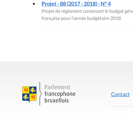
Projet - 88 (2017 - 2018) - N° 4
Projet de règlement contenant le budget gé
française pour l'année budgétaire 2018
Contact
Mentions
Rue du Lombard 77
1000 Bruxelles