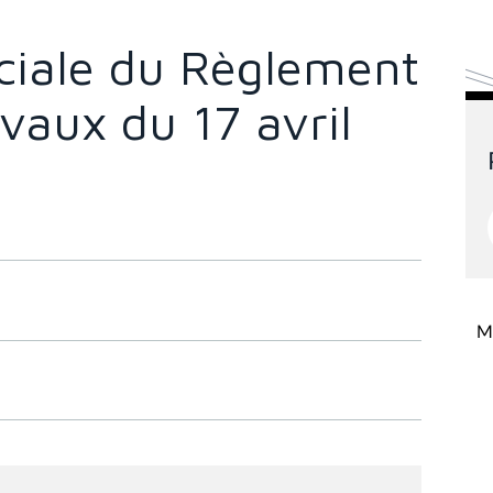
ciale du Règlement
avaux du 17 avril
Mi