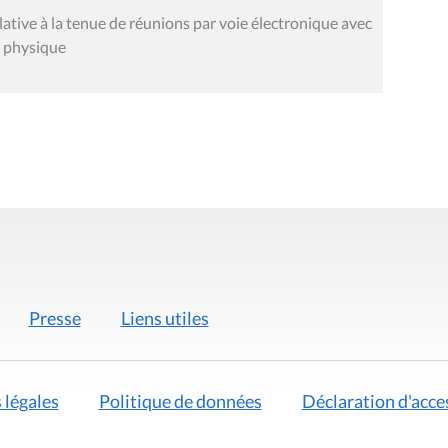
ative à la tenue de réunions par voie électronique avec
e physique
Presse
Liens utiles
 légales
Politique de données
Déclaration d'acces