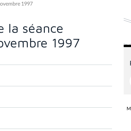
 novembre 1997
 la séance
novembre 1997
Mi