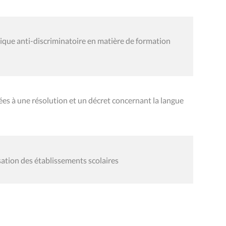
tique anti-discriminatoire en matière de formation
s à une résolution et un décret concernant la langue
sation des établissements scolaires