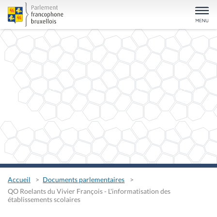
Accueil
Documents parlementaires
QO Roelants du Vivier François - L'informatisation des
établissements scolaires