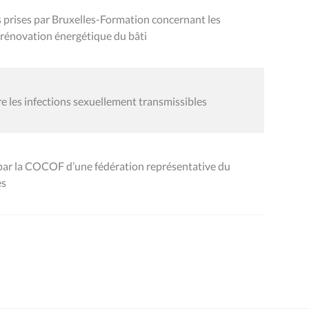
rises par Bruxelles-Formation concernant les
a rénovation énergétique du bâti
 les infections sexuellement transmissibles
par la COCOF d’une fédération représentative du
es