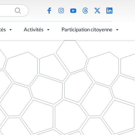
tés
Activités
Participation citoyenne