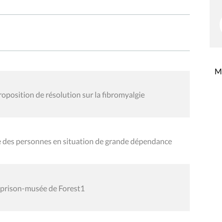
Mi
proposition de résolution sur la fibromyalgie
e des personnes en situation de grande dépendance
t prison-musée de Forest1