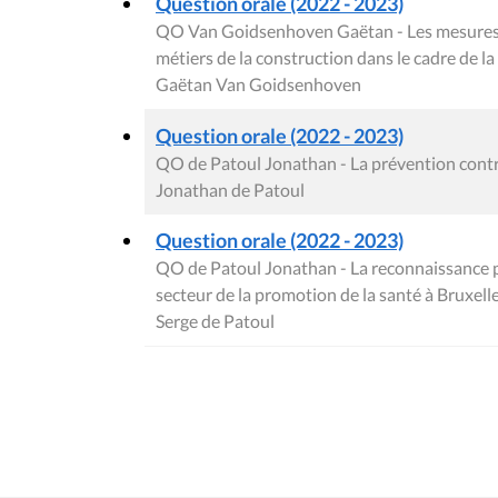
Question orale (2022 - 2023)
QO Van Goidsenhoven Gaëtan - Les mesures p
métiers de la construction dans le cadre de l
Gaëtan Van Goidsenhoven
Question orale (2022 - 2023)
QO de Patoul Jonathan - La prévention contre
Jonathan de Patoul
Question orale (2022 - 2023)
QO de Patoul Jonathan - La reconnaissance 
secteur de la promotion de la santé à Bruxell
Serge de Patoul