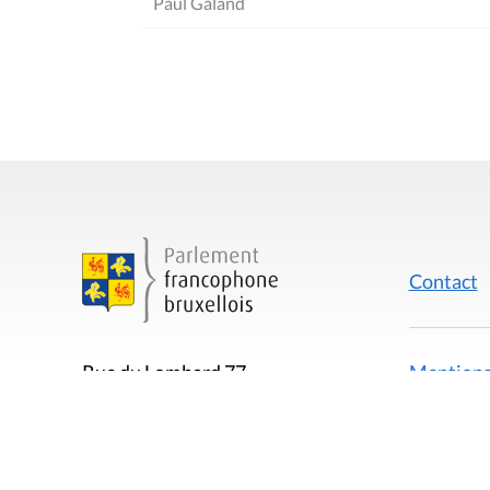
Paul Galand
Contact
Mentions
Rue du Lombard 77
1000 Bruxelles