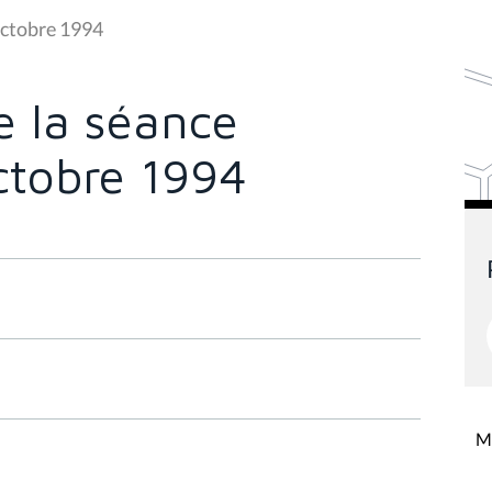
octobre 1994
 la séance
ctobre 1994
Mi