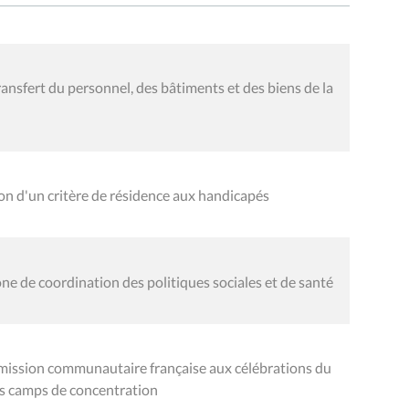
ransfert du personnel, des bâtiments et des biens de la
n d'un critère de résidence aux handicapés
e de coordination des politiques sociales et de santé
mission communautaire française aux célébrations du
es camps de concentration