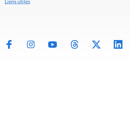
Liens utiles
Mentions légales
Politique de données
Déclaration d'accessibilité