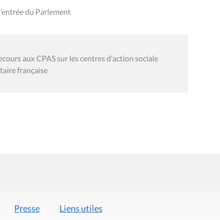
l’entrée du Parlement
ours aux CPAS sur les centres d'action sociale
aire française
Presse
Liens utiles