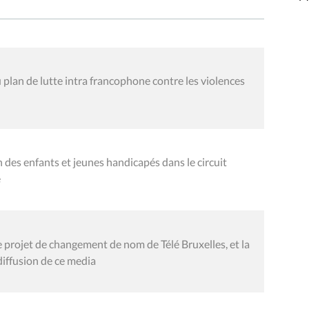
plan de lutte intra francophone contre les violences
n des enfants et jeunes handicapés dans le circuit
é
projet de changement de nom de Télé Bruxelles, et la
 diffusion de ce media