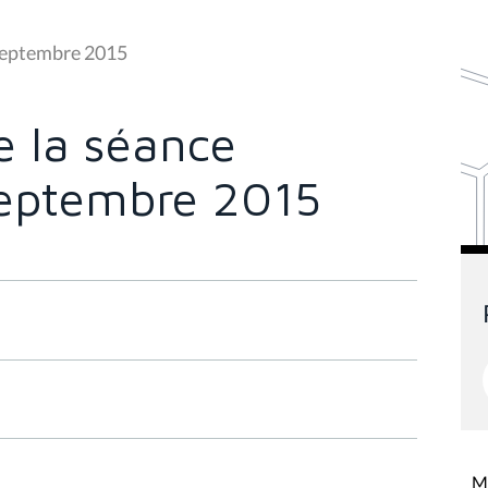
 septembre 2015
 la séance
septembre 2015
Mi