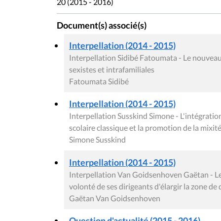
20 (2015 - 2016)
Document(s) associé(s)
Interpellation (2014 - 2015)
Interpellation Sidibé Fatoumata - Le nouveau 
sexistes et intrafamiliales
Fatoumata Sidibé
Interpellation (2014 - 2015)
Interpellation Susskind Simone - L'intégratio
scolaire classique et la promotion de la mixit
Simone Susskind
Interpellation (2014 - 2015)
Interpellation Van Goidsenhoven Gaëtan - Le 
volonté de ses dirigeants d'élargir la zone de
Gaëtan Van Goidsenhoven
Question d'actualité (2015 - 2016)