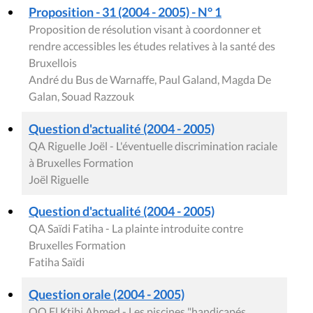
Proposition - 31 (2004 - 2005) - N° 1
Proposition de résolution visant à coordonner et
rendre accessibles les études relatives à la santé des
Bruxellois
André du Bus de Warnaffe, Paul Galand, Magda De
Galan, Souad Razzouk
Question d'actualité (2004 - 2005)
QA Riguelle Joël - L'éventuelle discrimination raciale
à Bruxelles Formation
Joël Riguelle
Question d'actualité (2004 - 2005)
QA Saïdi Fatiha - La plainte introduite contre
Bruxelles Formation
Fatiha Saïdi
Question orale (2004 - 2005)
QO El Ktibi Ahmed - Les piscines "handicapés