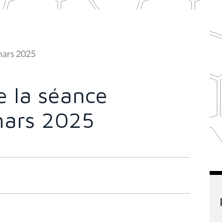
mars 2025
 la séance
mars 2025