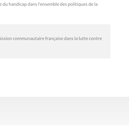
du handicap dans l'ensemble des politiques de la
ssion communautaire française dans la lutte contre
Presse
Liens utiles