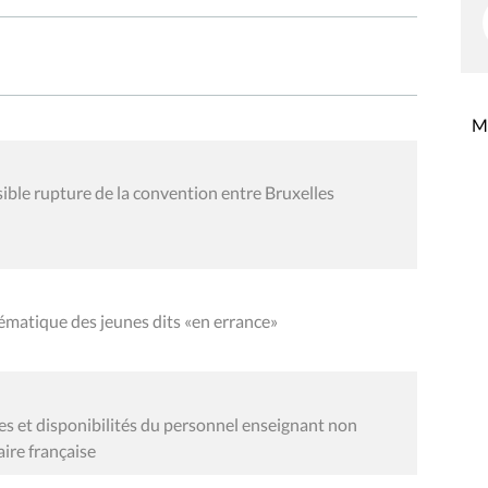
Mi
sible rupture de la convention entre Bruxelles
ématique des jeunes dits «en errance»
es et disponibilités du personnel enseignant non
re française