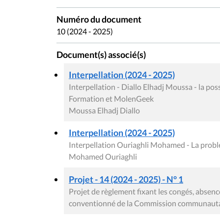
Numéro du document
10 (2024 - 2025)
Document(s) associé(s)
Interpellation (2024 - 2025)
Interpellation - Diallo Elhadj Moussa - la pos
Formation et MolenGeek
Moussa Elhadj Diallo
Interpellation (2024 - 2025)
Interpellation Ouriaghli Mohamed - La probl
Mohamed Ouriaghli
Projet - 14 (2024 - 2025) - N° 1
Projet de règlement fixant les congés, absenc
conventionné de la Commission communautai