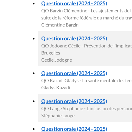
Question orale (2024 - 2025)
QO Barzin Clémentine - Les ajustements de l'o
suite de la réforme fédérale du marché du tra
Clémentine Barzin
Question orale (2024 - 2025)
QO Jodogne Cécile - Prévention de l'implicati
Bruxelles
Cécile Jodogne
Question orale (2024 - 2025)
QO Kazadi Gladys - La santé mentale des fe
Gladys Kazadi
Question orale (2024 - 2025)
QO Lange Stéphanie - L'inclusion des person
Stéphanie Lange
Question orale (2024 - 2025)