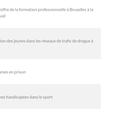
ffre de la formation professionnelle à Bruxelles à la
vail
on des jeunes dans les réseaux de trafic de drogue à
mmes en prison
nes handicapées dans le sport