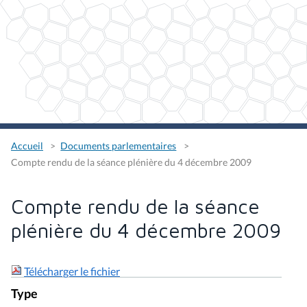
Accueil
Documents parlementaires
Compte rendu de la séance plénière du 4 décembre 2009
Compte rendu de la séance
plénière du 4 décembre 2009
Télécharger le fichier
Type