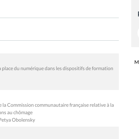
Mi
 place du numérique dans les dispositifs de formation
de la Commission communautaire française relative à la
tions au chômage
, Petya Obolensky