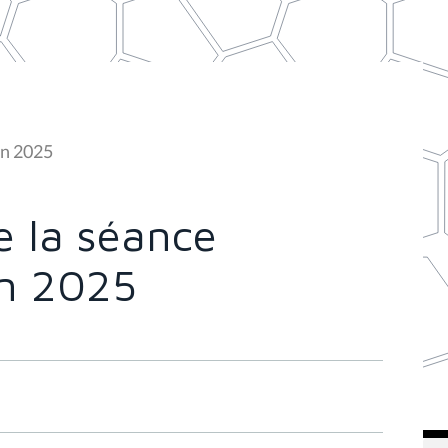
in 2025
 la séance
in 2025