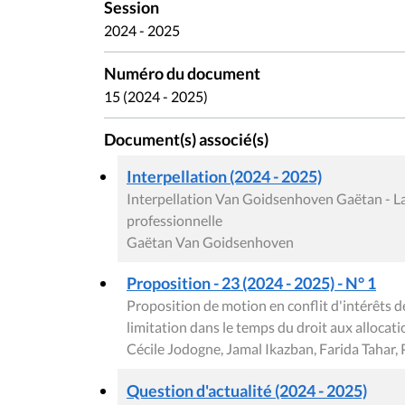
Session
2024 - 2025
Numéro du document
15 (2024 - 2025)
Document(s) associé(s)
Interpellation (2024 - 2025)
Interpellation Van Goidsenhoven Gaëtan - La
professionnelle
Gaëtan Van Goidsenhoven
Proposition - 23 (2024 - 2025) - N° 1
Proposition de motion en conflit d'intérêts 
limitation dans le temps du droit aux alloca
Cécile Jodogne, Jamal Ikazban, Farida Tahar
Question d'actualité (2024 - 2025)