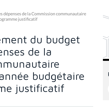
es dépenses de la Commission communautaire
ogramme justificatif
ement du budget
enses de la
mmunautaire
'année budgétaire
 justificatif