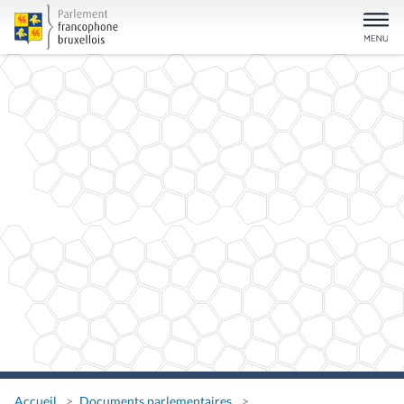
Accueil
Documents parlementaires