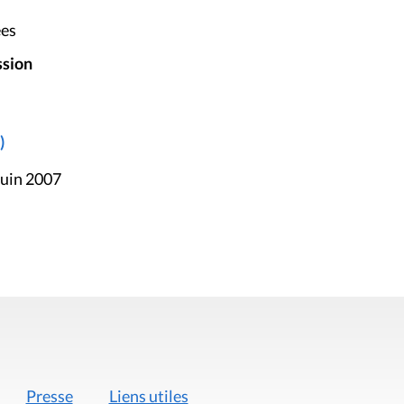
ées
ssion
)
juin 2007
Presse
Liens utiles