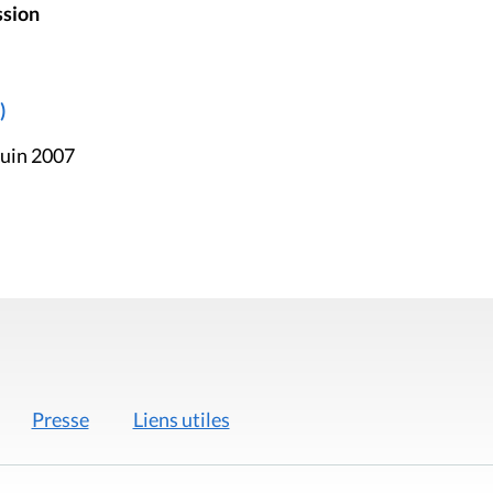
ssion
)
juin 2007
Presse
Liens utiles