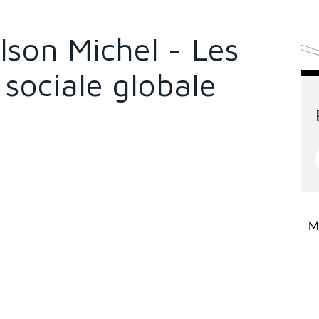
olson Michel - Les
 sociale globale
Mi