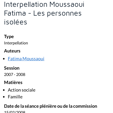
Interpellation Moussaoui
Fatima - Les personnes
isolées
Type
Interpellation
Auteurs
Fatima Moussaoui
Session
2007 - 2008
Matières
Action sociale
Famille
Date de la séance plénière ou de la commission
15/02/2008