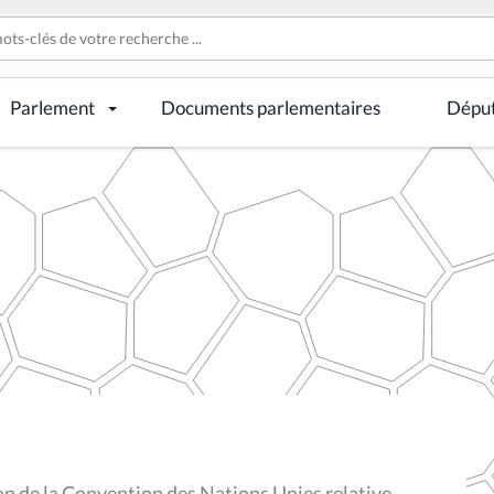
Parlement
Documents parlementaires
Dépu
ion de la Convention des Nations Unies relative