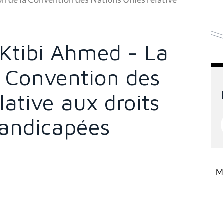
l Ktibi Ahmed - La
la Convention des
lative aux droits
andicapées
Mi