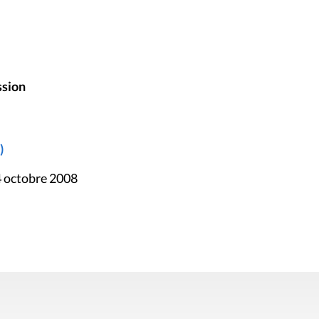
ssion
)
4 octobre 2008