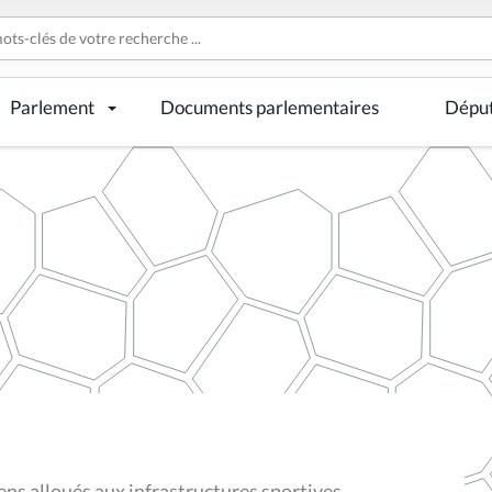
Parlement
Documents parlementaires
Dépu
ens alloués aux infrastructures sportives