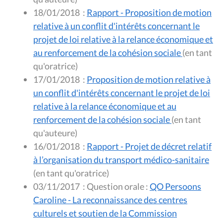
18/01/2018
:
Rapport - Proposition de motion
relative à un conflit d'intérêts concernant le
projet de loi relative à la relance économique et
au renforcement de la cohésion sociale
(en tant
qu'oratrice)
17/01/2018
:
Proposition de motion relative à
un conflit d'intérêts concernant le projet de loi
relative à la relance économique et au
renforcement de la cohésion sociale
(en tant
qu'auteure)
16/01/2018
:
Rapport - Projet de décret relatif
à l’organisation du transport médico-sanitaire
(en tant qu'oratrice)
03/11/2017
:
Question orale :
QO Persoons
Caroline - La reconnaissance des centres
culturels et soutien de la Commission