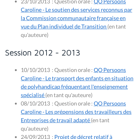
23/10/2013
:
Question orale :
QO Persoons
Caroline - Le soutien des services reconnus par
la Commission communautaire française en
vue du Plan individuel de Transition
(en tant
qu'auteure)
Session 2012 - 2013
10/10/2013
:
Question orale :
QO Persoons
Caroline - Le transport des enfants en situation
de polyhandicap fréquentant l'enseignement
spécialisé
(en tant qu'auteure)
08/10/2013
:
Question orale :
QO Persoons
Caroline - Les prépensions des travailleurs des
Entreprises de travail adapté
(en tant
qu'auteure)
24/09/2013
:
Projet de décret relatif à