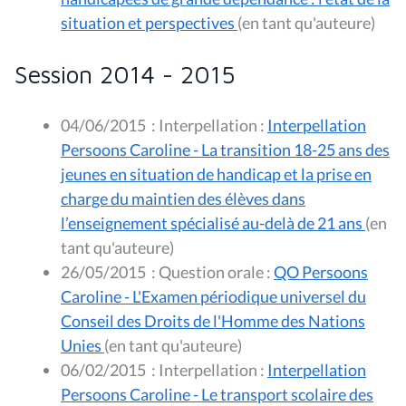
situation et perspectives
(en tant qu'auteure)
Session 2014 - 2015
04/06/2015
:
Interpellation :
Interpellation
Persoons Caroline - La transition 18-25 ans des
jeunes en situation de handicap et la prise en
charge du maintien des élèves dans
l’enseignement spécialisé au-delà de 21 ans
(en
tant qu'auteure)
26/05/2015
:
Question orale :
QO Persoons
Caroline - L'Examen périodique universel du
Conseil des Droits de l'Homme des Nations
Unies
(en tant qu'auteure)
06/02/2015
:
Interpellation :
Interpellation
Persoons Caroline - Le transport scolaire des