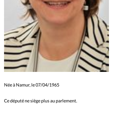
Née à Namur, le 07/04/1965
Ce député ne siège plus au parlement.