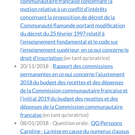
communautaire française concernant la
motion relative à un conflit d’intérêts
concernant la proposition de décret de la
Communauté flamande portant modification
du décret du 25 février 1997 relatif à
l’enseignement fondamental et le code sur
l’enseignement supérieur, en ce qui concerne le
droit d’inscription
(en tant qu'oratrice)
20/11/2018
:
Rapport des commissions
permanentes en ce qui concerne l’ajustement
2018 du budget des recettes et des dépenses
de la Commission communautaire française et
l’initial 2019 du budget des recettes et des
dépenses de la Commission communautaire
française
(en tant qu'oratrice)
08/01/2018
:
Question orale :
QO Persoons
Caroline - La mise en cause du numerus clausus