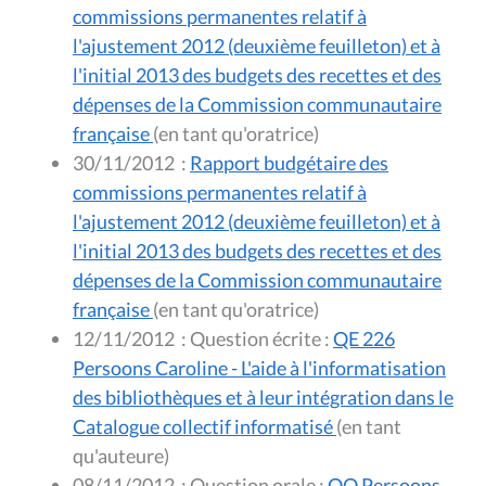
commissions permanentes relatif à
l'ajustement 2012 (deuxième feuilleton) et à
l'initial 2013 des budgets des recettes et des
dépenses de la Commission communautaire
française
(en tant qu'oratrice)
30/11/2012
:
Rapport budgétaire des
commissions permanentes relatif à
l'ajustement 2012 (deuxième feuilleton) et à
l'initial 2013 des budgets des recettes et des
dépenses de la Commission communautaire
française
(en tant qu'oratrice)
12/11/2012
:
Question écrite :
QE 226
Persoons Caroline - L'aide à l'informatisation
des bibliothèques et à leur intégration dans le
Catalogue collectif informatisé
(en tant
qu'auteure)
08/11/2012
:
Question orale :
QO Persoons