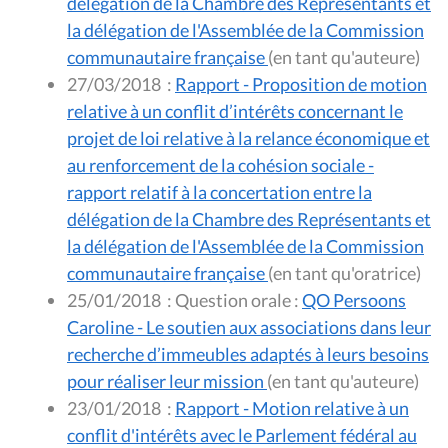
délégation de la Chambre des Représentants et
la délégation de l'Assemblée de la Commission
communautaire française
(en tant qu'auteure)
27/03/2018
:
Rapport - Proposition de motion
relative à un conflit d’intérêts concernant le
projet de loi relative à la relance économique et
au renforcement de la cohésion sociale -
rapport relatif à la concertation entre la
délégation de la Chambre des Représentants et
la délégation de l'Assemblée de la Commission
communautaire française
(en tant qu'oratrice)
25/01/2018
:
Question orale :
QO Persoons
Caroline - Le soutien aux associations dans leur
recherche d’immeubles adaptés à leurs besoins
pour réaliser leur mission
(en tant qu'auteure)
23/01/2018
:
Rapport - Motion relative à un
conflit d'intérêts avec le Parlement fédéral au