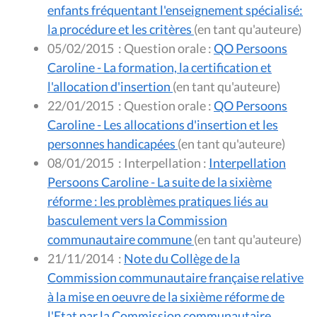
enfants fréquentant l'enseignement spécialisé:
la procédure et les critères
(en tant qu'auteure)
05/02/2015
:
Question orale :
QO Persoons
Caroline - La formation, la certification et
l'allocation d'insertion
(en tant qu'auteure)
22/01/2015
:
Question orale :
QO Persoons
Caroline - Les allocations d'insertion et les
personnes handicapées
(en tant qu'auteure)
08/01/2015
:
Interpellation :
Interpellation
Persoons Caroline - La suite de la sixième
réforme : les problèmes pratiques liés au
basculement vers la Commission
communautaire commune
(en tant qu'auteure)
21/11/2014
:
Note du Collège de la
Commission communautaire française relative
à la mise en oeuvre de la sixième réforme de
l'Etat par la Commission communautaire