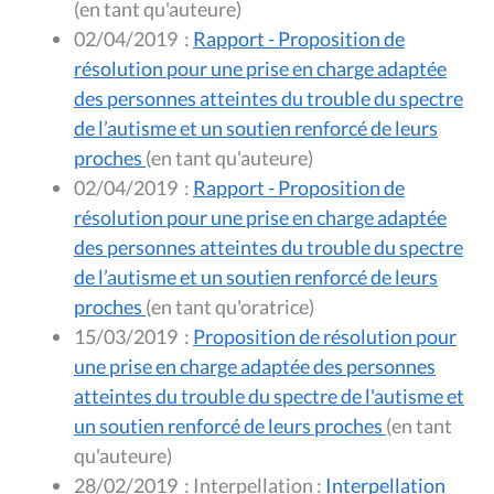
(en tant qu'auteure)
02/04/2019
:
Rapport - Proposition de
résolution pour une prise en charge adaptée
des personnes atteintes du trouble du spectre
de l’autisme et un soutien renforcé de leurs
proches
(en tant qu'auteure)
02/04/2019
:
Rapport - Proposition de
résolution pour une prise en charge adaptée
des personnes atteintes du trouble du spectre
de l’autisme et un soutien renforcé de leurs
proches
(en tant qu'oratrice)
15/03/2019
:
Proposition de résolution pour
une prise en charge adaptée des personnes
atteintes du trouble du spectre de l'autisme et
un soutien renforcé de leurs proches
(en tant
qu'auteure)
28/02/2019
:
Interpellation :
Interpellation