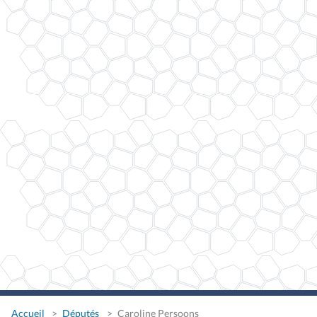
Accueil
Députés
Caroline Persoons