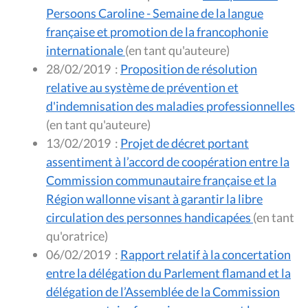
Persoons Caroline - Semaine de la langue
française et promotion de la francophonie
internationale
(en tant qu'auteure)
28/02/2019
:
Proposition de résolution
relative au système de prévention et
d'indemnisation des maladies professionnelles
(en tant qu'auteure)
13/02/2019
:
Projet de décret portant
assentiment à l’accord de coopération entre la
Commission communautaire française et la
Région wallonne visant à garantir la libre
circulation des personnes handicapées
(en tant
qu'oratrice)
06/02/2019
:
Rapport relatif à la concertation
entre la délégation du Parlement flamand et la
délégation de l’Assemblée de la Commission