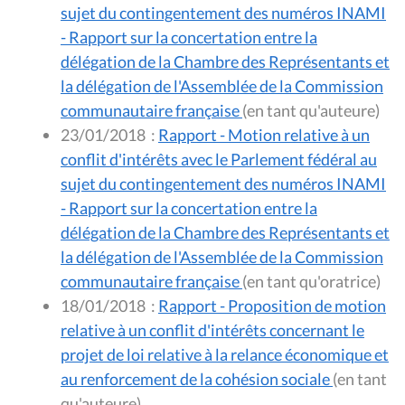
sujet du contingentement des numéros INAMI
- Rapport sur la concertation entre la
délégation de la Chambre des Représentants et
la délégation de l'Assemblée de la Commission
communautaire française
(en tant qu'auteure)
23/01/2018
:
Rapport - Motion relative à un
conflit d'intérêts avec le Parlement fédéral au
sujet du contingentement des numéros INAMI
- Rapport sur la concertation entre la
délégation de la Chambre des Représentants et
la délégation de l'Assemblée de la Commission
communautaire française
(en tant qu'oratrice)
18/01/2018
:
Rapport - Proposition de motion
relative à un conflit d'intérêts concernant le
projet de loi relative à la relance économique et
au renforcement de la cohésion sociale
(en tant
qu'auteure)