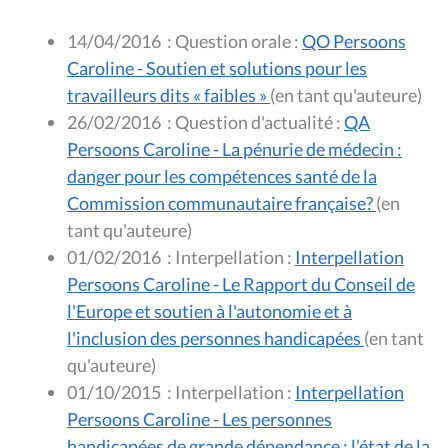
14/04/2016
:
Question orale :
QO Persoons
Caroline - Soutien et solutions pour les
travailleurs dits « faibles »
(en tant qu'auteure)
26/02/2016
:
Question d'actualité :
QA
Persoons Caroline - La pénurie de médecin :
danger pour les compétences santé de la
Commission communautaire française?
(en
tant qu'auteure)
01/02/2016
:
Interpellation :
Interpellation
Persoons Caroline - Le Rapport du Conseil de
l'Europe et soutien à l'autonomie et à
l'inclusion des personnes handicapées
(en tant
qu'auteure)
01/10/2015
:
Interpellation :
Interpellation
Persoons Caroline - Les personnes
handicapées de grande dépendance : l’état de la