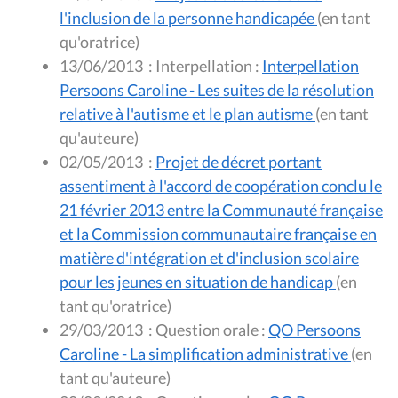
l'inclusion de la personne handicapée
(en tant
qu'oratrice)
13/06/2013
:
Interpellation :
Interpellation
Persoons Caroline - Les suites de la résolution
relative à l'autisme et le plan autisme
(en tant
qu'auteure)
02/05/2013
:
Projet de décret portant
assentiment à l'accord de coopération conclu le
21 février 2013 entre la Communauté française
et la Commission communautaire française en
matière d'intégration et d'inclusion scolaire
pour les jeunes en situation de handicap
(en
tant qu'oratrice)
29/03/2013
:
Question orale :
QO Persoons
Caroline - La simplification administrative
(en
tant qu'auteure)