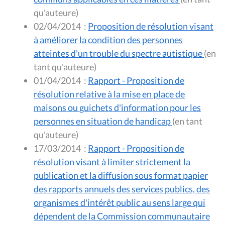
qu'auteure)
02/04/2014
:
Proposition de résolution visant
à améliorer la condition des personnes
atteintes d'un trouble du spectre autistique
(en
tant qu'auteure)
01/04/2014
:
Rapport - Proposition de
résolution relative à la mise en place de
maisons ou guichets d'information pour les
personnes en situation de handicap
(en tant
qu'auteure)
17/03/2014
:
Rapport - Proposition de
résolution visant à limiter strictement la
publication et la diffusion sous format papier
des rapports annuels des services publics, des
organismes d'intérêt public au sens large qui
dépendent de la Commission communautaire