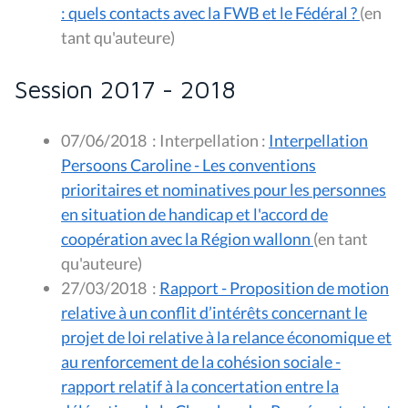
: quels contacts avec la FWB et le Fédéral ?
(en
tant qu'auteure)
Session 2017 - 2018
07/06/2018
:
Interpellation :
Interpellation
Persoons Caroline - Les conventions
prioritaires et nominatives pour les personnes
en situation de handicap et l'accord de
coopération avec la Région wallonn
(en tant
qu'auteure)
27/03/2018
:
Rapport - Proposition de motion
relative à un conflit d’intérêts concernant le
projet de loi relative à la relance économique et
au renforcement de la cohésion sociale -
rapport relatif à la concertation entre la