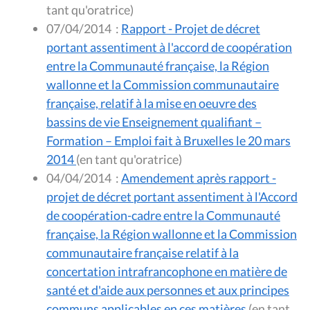
tant qu'oratrice)
07/04/2014
:
Rapport - Projet de décret
portant assentiment à l'accord de coopération
entre la Communauté française, la Région
wallonne et la Commission communautaire
française, relatif à la mise en oeuvre des
bassins de vie Enseignement qualifiant –
Formation – Emploi fait à Bruxelles le 20 mars
2014
(en tant qu'oratrice)
04/04/2014
:
Amendement après rapport -
projet de décret portant assentiment à l'Accord
de coopération-cadre entre la Communauté
française, la Région wallonne et la Commission
communautaire française relatif à la
concertation intrafrancophone en matière de
santé et d'aide aux personnes et aux principes
communs applicables en ces matières
(en tant