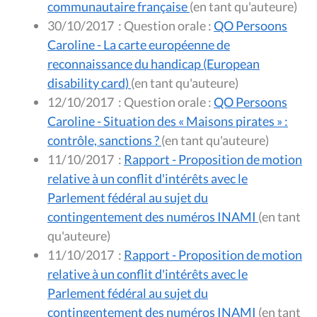
communautaire française
(en tant qu'auteure)
30/10/2017
:
Question orale :
QO Persoons
Caroline - La carte européenne de
reconnaissance du handicap (European
disability card)
(en tant qu'auteure)
12/10/2017
:
Question orale :
QO Persoons
Caroline - Situation des « Maisons pirates » :
contrôle, sanctions ?
(en tant qu'auteure)
11/10/2017
:
Rapport - Proposition de motion
relative à un conflit d'intérêts avec le
Parlement fédéral au sujet du
contingentement des numéros INAMI
(en tant
qu'auteure)
11/10/2017
:
Rapport - Proposition de motion
relative à un conflit d'intérêts avec le
Parlement fédéral au sujet du
contingentement des numéros INAMI
(en tant