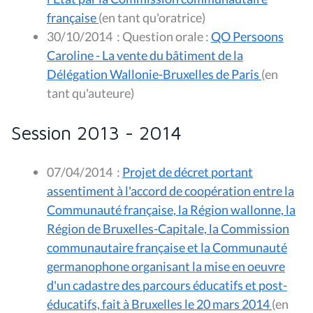
française
(en tant qu'oratrice)
30/10/2014
:
Question orale :
QO Persoons
Caroline - La vente du bâtiment de la
Délégation Wallonie-Bruxelles de Paris
(en
tant qu'auteure)
Session 2013 - 2014
07/04/2014
:
Projet de décret portant
assentiment à l'accord de coopération entre la
Communauté française, la Région wallonne, la
Région de Bruxelles-Capitale, la Commission
communautaire française et la Communauté
germanophone organisant la mise en oeuvre
d'un cadastre des parcours éducatifs et post-
éducatifs, fait à Bruxelles le 20 mars 2014
(en