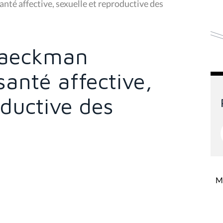
nté affective, sexuelle et reproductive des
Braeckman
anté affective,
oductive des
Mi