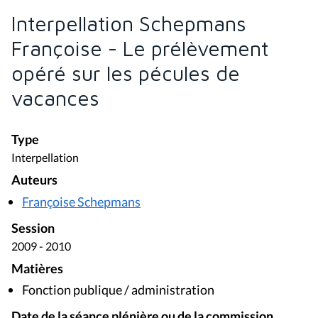
Interpellation Schepmans
Françoise - Le prélèvement
opéré sur les pécules de
vacances
Type
Interpellation
Auteurs
Françoise Schepmans
Session
2009 - 2010
Matières
Fonction publique / administration
Date de la séance plénière ou de la commission