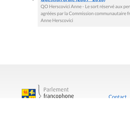
QO Herscovici Anne - Le sort réservé aux pe
agréées par la Commission communautaire f
Anne Herscovici
Contact
Mentions
Rue du Lombard 77
1000 Bruxelles