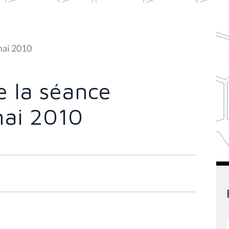
mai 2010
 la séance
mai 2010