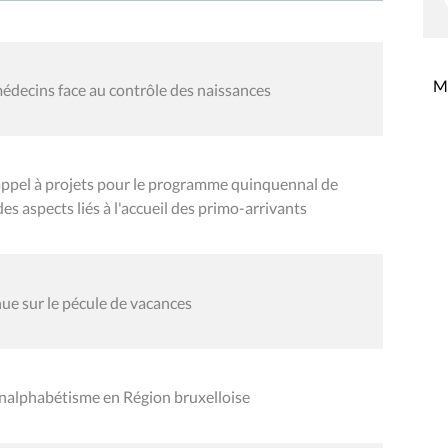
Mi
 médecins face au contrôle des naissances
'appel à projets pour le programme quinquennal de
es aspects liés à l'accueil des primo-arrivants
ue sur le pécule de vacances
analphabétisme en Région bruxelloise