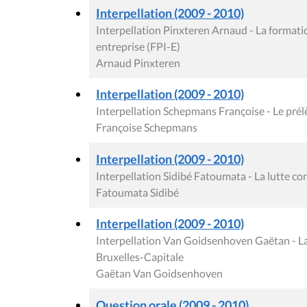
Interpellation (2009 - 2010)
Interpellation Pinxteren Arnaud - La formatio
entreprise (FPI-E)
Arnaud Pinxteren
Interpellation (2009 - 2010)
Interpellation Schepmans Françoise - Le prél
Françoise Schepmans
Interpellation (2009 - 2010)
Interpellation Sidibé Fatoumata - La lutte co
Fatoumata Sidibé
Interpellation (2009 - 2010)
Interpellation Van Goidsenhoven Gaëtan - La
Bruxelles-Capitale
Gaëtan Van Goidsenhoven
Question orale (2009 - 2010)