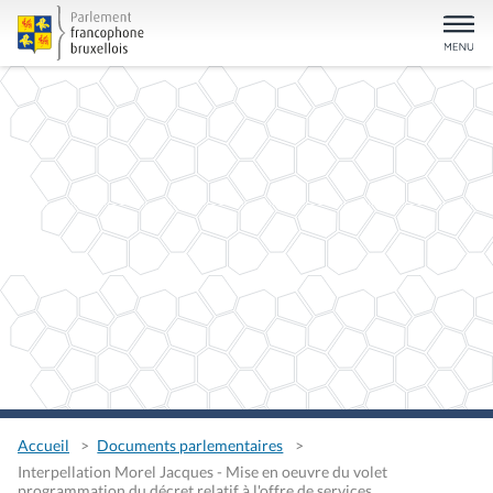
Accueil
Documents parlementaires
Interpellation Morel Jacques - Mise en oeuvre du volet
programmation du décret relatif à l'offre de services