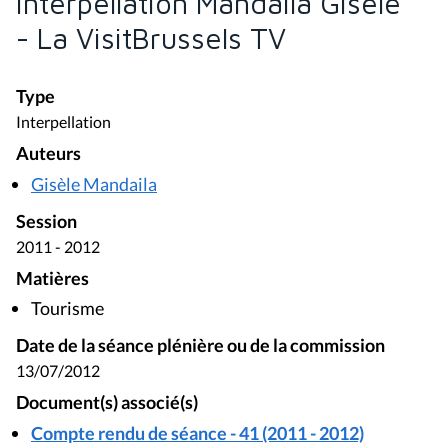
Interpellation Mandaila Gisèle
- La VisitBrussels TV
Type
Interpellation
Auteurs
Gisèle Mandaila
Session
2011 - 2012
Matières
Tourisme
Date de la séance plénière ou de la commission
13/07/2012
Document(s) associé(s)
Compte rendu de séance - 41 (2011 - 2012)