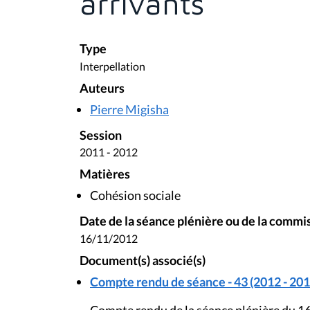
arrivants
Type
Interpellation
Auteurs
Pierre Migisha
Session
2011 - 2012
Matières
Cohésion sociale
Date de la séance plénière ou de la commi
16/11/2012
Document(s) associé(s)
Compte rendu de séance - 43 (2012 - 201
Compte rendu de la séance plénière du 