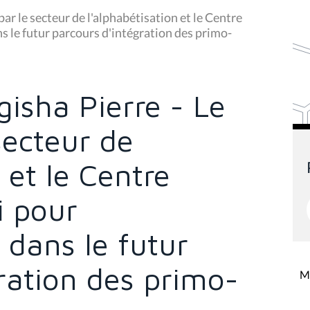
par le secteur de l'alphabétisation et le Centre
s le futur parcours d'intégration des primo-
gisha Pierre - Le
secteur de
 et le Centre
i pour
 dans le futur
ration des primo-
Mi