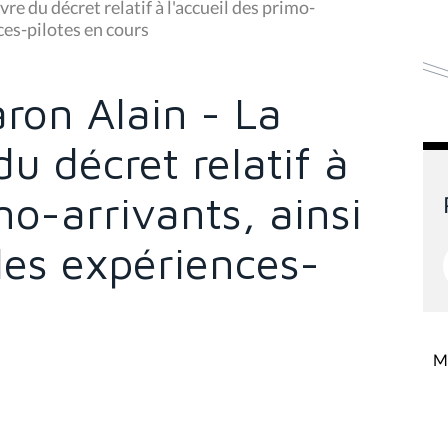
re du décret relatif à l'accueil des primo-
nces-pilotes en cours
aron Alain - La
u décret relatif à
mo-arrivants, ainsi
 les expériences-
Mi