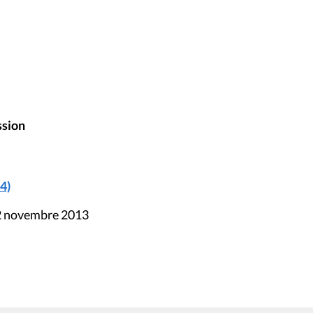
ssion
4)
22 novembre 2013