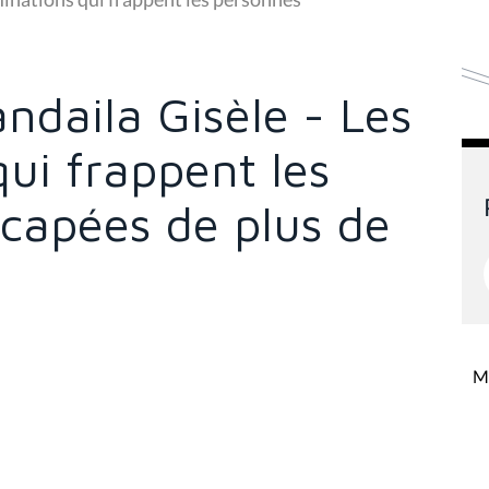
andaila Gisèle - Les
qui frappent les
capées de plus de
Mi