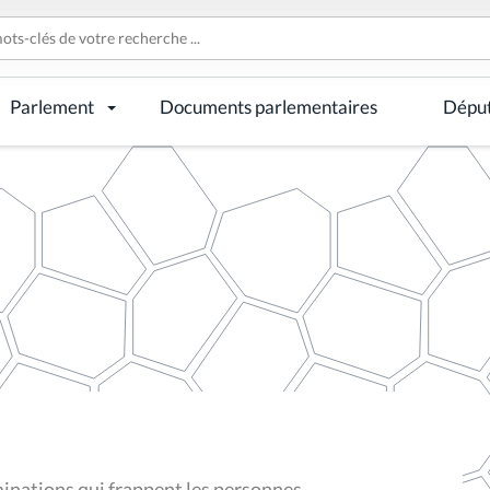
Parlement
Documents parlementaires
Dépu
minations qui frappent les personnes