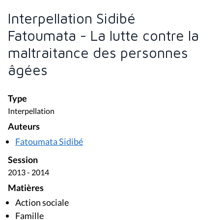
Interpellation Sidibé
Fatoumata - La lutte contre la
maltraitance des personnes
âgées
Type
Interpellation
Auteurs
Fatoumata Sidibé
Session
2013 - 2014
Matières
Action sociale
Famille