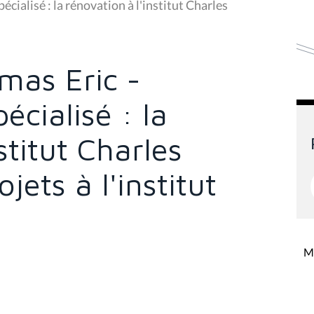
cialisé : la rénovation à l'institut Charles
omas Eric -
cialisé : la
stitut Charles
jets à l'institut
Mi