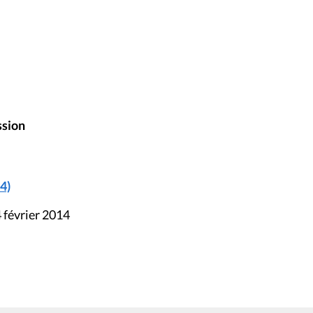
ssion
4)
 février 2014