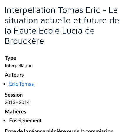
Interpellation Tomas Eric - La
situation actuelle et future de
la Haute Ecole Lucia de
Brouckère
Type
Interpellation
Auteurs
Eric Tomas
Session
2013 - 2014
Matières
Enseignement
Date de la séance plénière ou de la commission