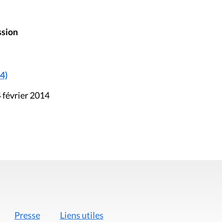
ssion
4)
 février 2014
Presse
Liens utiles