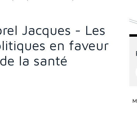
orel Jacques - Les
itiques en faveur
de la santé
Mi