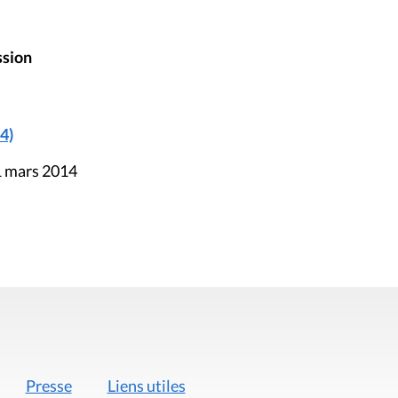
ssion
4)
1 mars 2014
Presse
Liens utiles