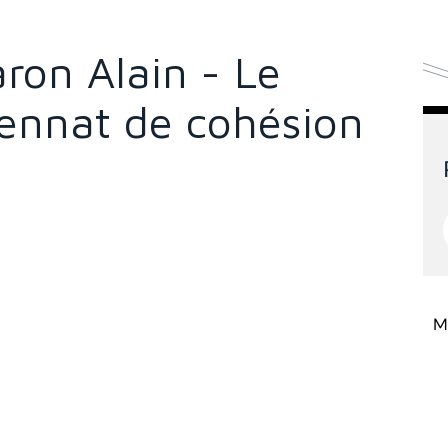
aron Alain - Le
ennat de cohésion
Mi