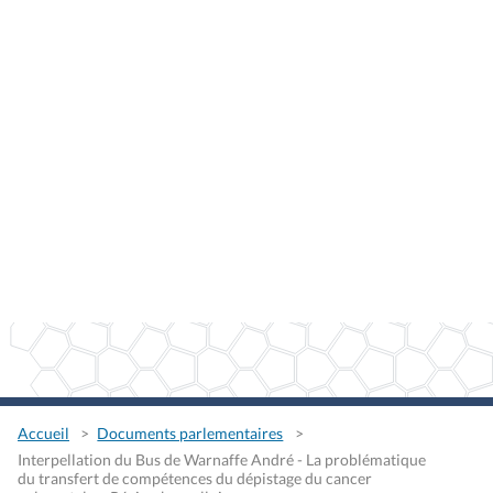
Accueil
Documents parlementaires
Interpellation du Bus de Warnaffe André - La problématique
du transfert de compétences du dépistage du cancer
colorectal en Région bruxelloise
Interpellation du Bus de
Warnaffe André - La
problématique du transfert