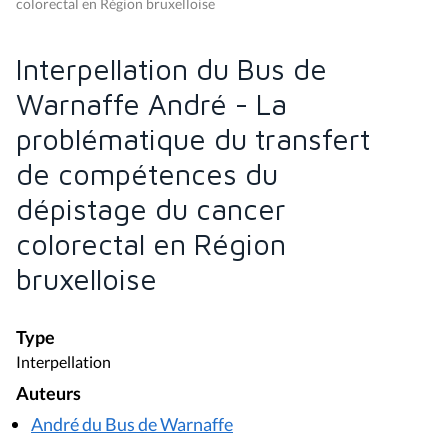
de compétences du
dépistage du cancer
colorectal en Région
bruxelloise
Type
Interpellation
Auteurs
André du Bus de Warnaffe
Session
2014 - 2015
Matières
Santé
Date de la séance plénière ou de la commission