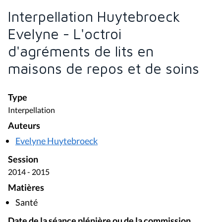
Interpellation Huytebroeck
Evelyne - L'octroi
d'agréments de lits en
maisons de repos et de soins
Type
Interpellation
Auteurs
Evelyne Huytebroeck
Session
2014 - 2015
Matières
Santé
Date de la séance plénière ou de la commission