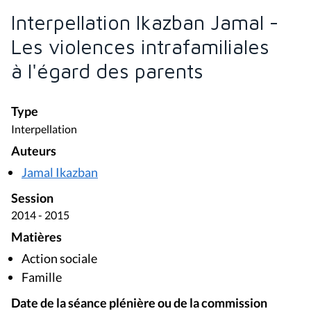
Interpellation Ikazban Jamal -
Les violences intrafamiliales
à l'égard des parents
Type
Interpellation
Auteurs
Jamal Ikazban
Session
2014 - 2015
Matières
Action sociale
Famille
Date de la séance plénière ou de la commission