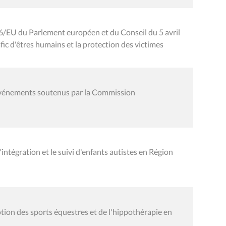
6/EU du Parlement européen et du Conseil du 5 avril
afic d'êtres humains et la protection des victimes
événements soutenus par la Commission
ntégration et le suivi d'enfants autistes en Région
ion des sports équestres et de l'hippothérapie en