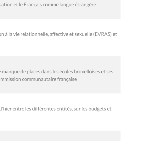
isation et le Français comme langue étrangère
 à la vie relationnelle, affective et sexuelle (EVRAS) et
manque de places dans les écoles bruxelloises et ses
Commission communautaire française
ier entre les différentes entités, sur les budgets et