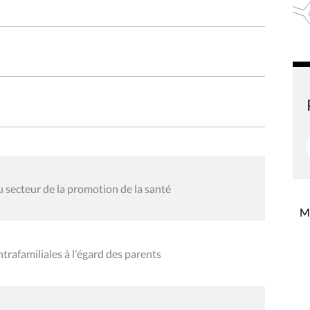
u secteur de la promotion de la santé
Mi
ntrafamiliales à l'égard des parents