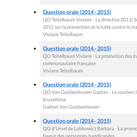
Question orale (2014 - 2015)
QO Teitelbaum Viviane - La directive 2011/3
2011 sur la prévention et la lutte contre le tr
Viviane Teitelbaum
Question orale (2014 - 2015)
QO Teitelbaum Viviane - La promotion des 
communautaire française
Viviane Teitelbaum
Question orale (2014 - 2015)
QO Van Goidsenhoven Gaëtan - Le soutien, l'i
bruxelloise
Gaëtan Van Goidsenhoven
Question orale (2014 - 2015)
QO d'Ursel de Lobkowicz Barbara - La promot
faveur des personnes handicapées