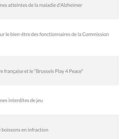
es atteintes de la maladie d'Alzheimer
r le bien-être des fonctionnaires de la Commission
française et le "Brussels Play 4 Peace"
es interdites de jeu
boissons en infraction