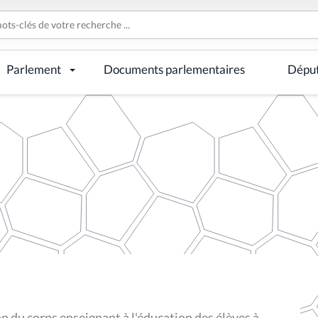
Parlement
Documents parlementaires
Dépu
on du corps enseignant à l'éducation des élèves à