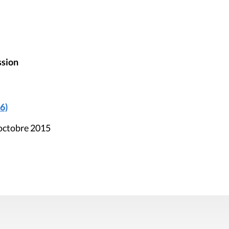
ssion
6)
 octobre 2015