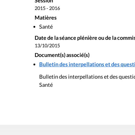
Session
2015 - 2016
Matières
Santé
Date de la séance plénière ou de la commi
13/10/2015
Document(s) associé(s)
Bulletin des interpellations et des questi
Bulletin des interpellations et des quest
Santé