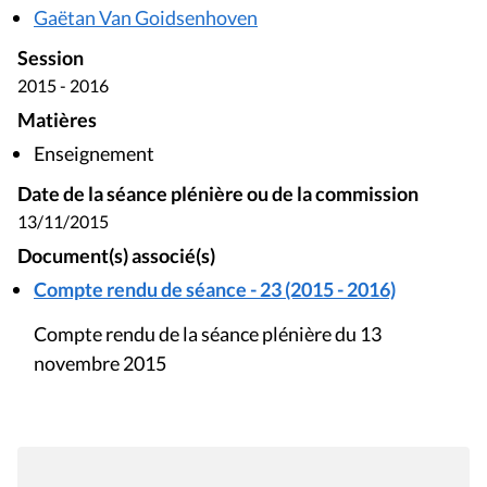
Gaëtan Van Goidsenhoven
Session
2015 - 2016
Matières
Enseignement
Date de la séance plénière ou de la commission
13/11/2015
Document(s) associé(s)
Compte rendu de séance - 23 (2015 - 2016)
Compte rendu de la séance plénière du 13
novembre 2015