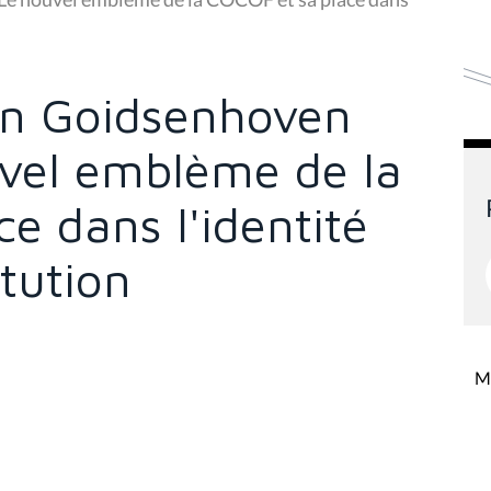
Van Goidsenhoven
vel emblème de la
e dans l'identité
itution
Mi