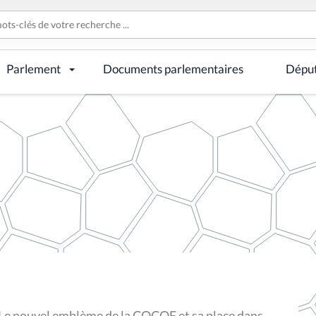
Parlement
Documents parlementaires
Dépu
Le nouvel emblème de la COCOF et sa place dans