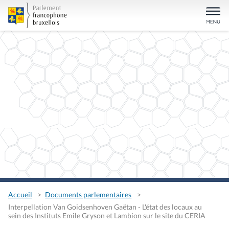
Accueil
Documents parlementaires
Interpellation Van Goidsenhoven Gaëtan - L'état des locaux au
sein des Instituts Emile Gryson et Lambion sur le site du CERIA